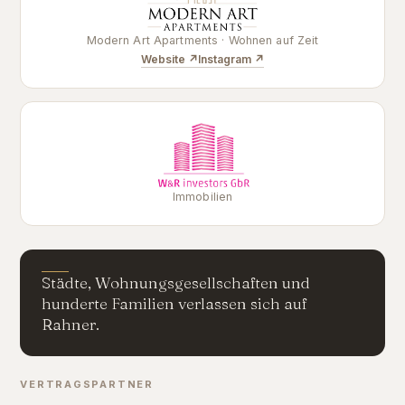
Modern Art Apartments · Wohnen auf Zeit
Website ↗
Instagram ↗
Immobilien
Städte, Wohnungsgesellschaften und
hunderte Familien verlassen sich auf
Rahner.
VERTRAGSPARTNER