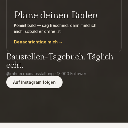
Plane deinen Boden
Kommt bald — sag Bescheid, dann meld ich
mich, sobald er online ist.
Benachrichtige mich →
Baustellen-Tagebuch. Täglich
echt.
@rahner.raumausstattung · 13.000 Follower
Auf Instagram folgen
🔇
🔇
🔇
🔇
🔇
INSTAGRAM ↗
INSTAGRAM ↗
INSTAGRAM ↗
INSTAGRAM ↗
INSTAGRAM ↗