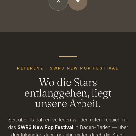
✕
♥
REFERENZ · SWR3 NEW POP FESTIVAL
Wo die Stars
entlanggehen, liegt
unsere Arbeit.
Seit über 15 Jahren verlegen wir den roten Teppich für
das
SWR3 New Pop Festival
in Baden-Baden — über
drei Kilometer, Jahr für Jahr, mitten durch die Stadt.