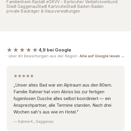
Familienheim Rastatt eG
KVV – Karlsruher Verkehrsverbund
Stadt Gaggenau
Stadt Karlsruhe
Stadt Baden-Baden
private Bauträger & Hausverwaltungen
★★★★★
4,9 bei Google
· über 80 Bewertungen aus der Region
Alle auf Google lesen →
★★★★★
„Unser altes Bad war ein Alptraum aus den 80ern.
Familie Rahner hat vom Abriss bis zur fertigen
fugenlosen Dusche alles selbst koordiniert — ein
Ansprechpartner, alle Termine standen. Nach drei
Wochen sah's aus wie im Hotel."
— Sabine K., Gaggenau