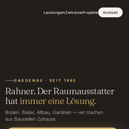
Leistungen
Zeitreise
Projekte
Kontakt
GAGGENAU · SEIT 1962
Rahner. Der Raumausstatter
hat
immer eine Lösung.
Böden, Bäder, Altbau, Gardinen — wir machen
aus Baustellen Zuhause.