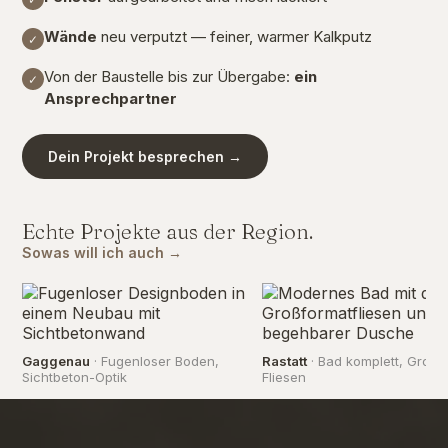
Wände
neu verputzt — feiner, warmer Kalkputz
✓
Von der Baustelle bis zur Übergabe:
ein
✓
Ansprechpartner
Dein Projekt besprechen →
Echte Projekte aus der Region.
Sowas will ich auch →
Gaggenau
· Fugenloser Boden,
Rastatt
· Bad komplett, Großf
Sichtbeton-Optik
Fliesen