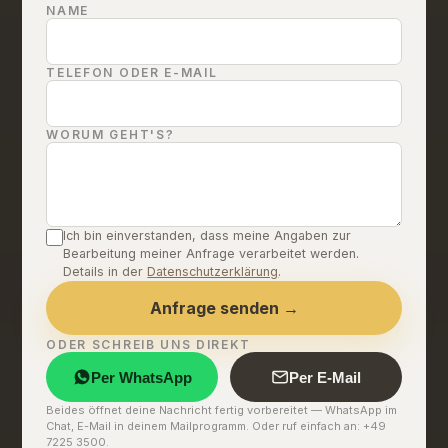
NAME
TELEFON ODER E-MAIL
WORUM GEHT'S?
Ich bin einverstanden, dass meine Angaben zur
Bearbeitung meiner Anfrage verarbeitet werden.
Details in der
Datenschutzerklärung
.
Anfrage senden →
ODER SCHREIB UNS DIREKT
Per WhatsApp
Per E-Mail
Beides öffnet deine Nachricht fertig vorbereitet — WhatsApp im
Chat, E-Mail in deinem Mailprogramm. Oder ruf einfach an: +49
7225 3500.