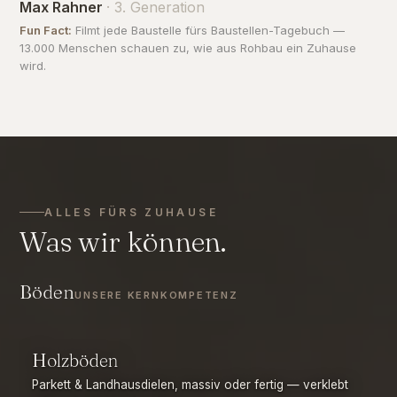
Max Rahner
· 3. Generation
Fun Fact:
Filmt jede Baustelle fürs Baustellen-Tagebuch —
13.000 Menschen schauen zu, wie aus Rohbau ein Zuhause
wird.
ALLES FÜRS ZUHAUSE
Was wir können.
Böden
UNSERE KERNKOMPETENZ
Holzböden
Parkett & Landhausdielen, massiv oder fertig — verklebt