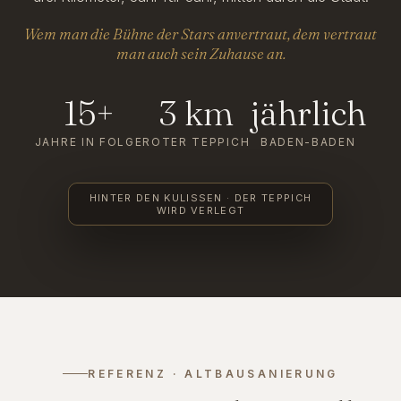
Wem man die Bühne der Stars anvertraut, dem vertraut
man auch sein Zuhause an.
15+
3 km
jährlich
JAHRE IN FOLGE
ROTER TEPPICH
BADEN-BADEN
HINTER DEN KULISSEN · DER TEPPICH
WIRD VERLEGT
REFERENZ · ALTBAUSANIERUNG