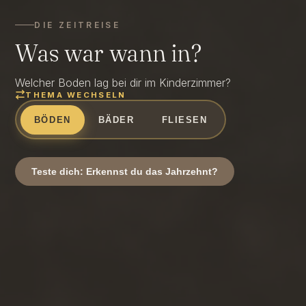
DIE ZEITREISE
Was war wann in?
Welcher Boden lag bei dir im Kinderzimmer?
THEMA WECHSELN
BÖDEN
BÄDER
FLIESEN
Teste dich: Erkennst du das Jahrzehnt?