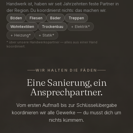
Handwerk ist, haben wir seit Jahrzehnten feste Partner in
der Region. Du koordinierst nichts: das machen wir.
Böden
Fliesen
Bäder
Treppen
Wohntextilien
Trockenbau
+ Elektrik*
+ Heizung*
+ Statik*
* über unsere Handwerkspartner — alles aus einer Hand
koordiniert.
WIR HALTEN DIE FÄDEN
Eine Sanierung, ein
Ansprechpartner.
Vom ersten Aufmaß bis zur Schlüsselübergabe
koordinieren wir alle Gewerke — du musst dich um
nichts kümmern.