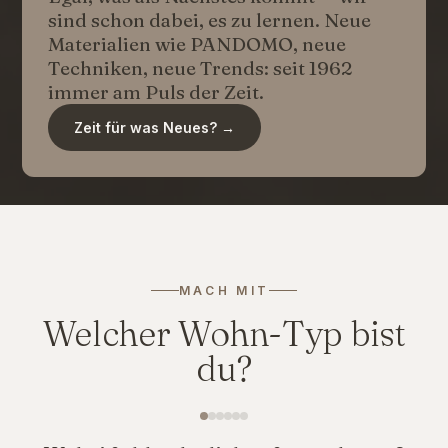
sind schon dabei, es zu lernen. Neue
Materialien wie PANDOMO, neue
Techniken, neue Trends: seit 1962
immer am Puls der Zeit.
Zeit für was Neues? →
MACH MIT
Welcher Wohn-Typ bist
du?